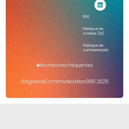
RSE
Politique de
cookies (UE)
Politique de
confidentialité
Recherches fréquentes
©
AgenceCommunication360 2025