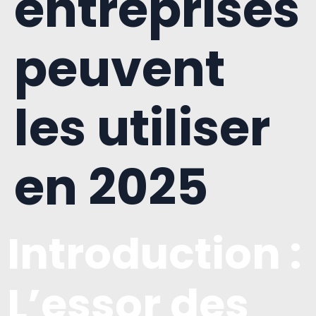
entreprises
peuvent
les utiliser
en 2025
Introduction :
L’essor des