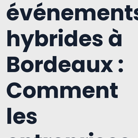
événement
hybrides à
Bordeaux :
Comment
les