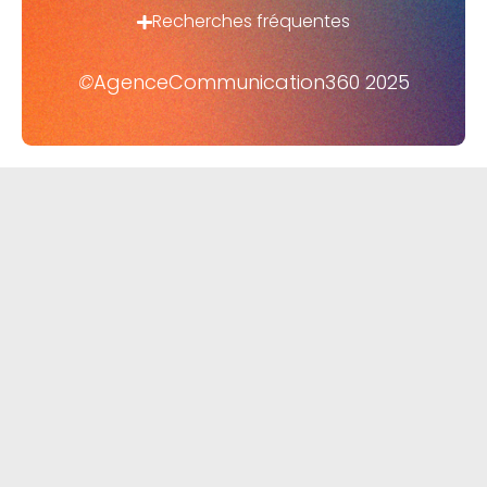
Recherches fréquentes
©
AgenceCommunication360 2025