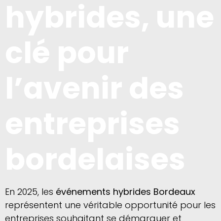
hybrides, une
clé pour
l’avenir des
entreprises
bordelaises
En 2025, les
événements hybrides Bordeaux
représentent une véritable opportunité pour les
entreprises souhaitant se démarquer et