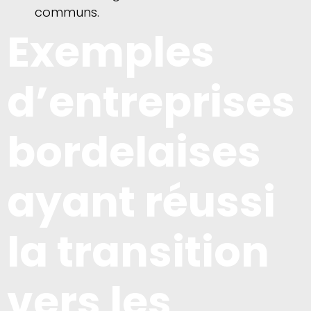
communs.
Exemples
d’entreprises
bordelaises
ayant réussi
la transition
vers les