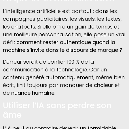
L’intelligence artificielle est partout : dans les
campagnes publicitaires, les visuels, les textes,
les chatbots. Si elle offre un gain de temps et
une meilleure personnalisation, elle pose un vrai
défi :
comment rester authentique quand la
machine s’invite dans le discours de marque ?
L’erreur serait de confier 100 % de la
communication à la technologie. Car un
contenu généré automatiquement, même bien
écrit, finit toujours par manquer de
chaleur
et
de
nuance humaine
.
Utiliser l’IA sans perdre son
âme
L’IA peut au contraire devenir un
formidable