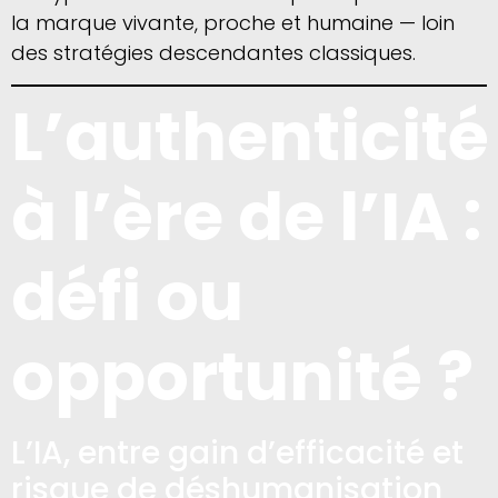
la marque vivante, proche et humaine — loin
des stratégies descendantes classiques.
L’authenticité
à l’ère de l’IA :
défi ou
opportunité ?
L’IA, entre gain d’efficacité et
risque de déshumanisation