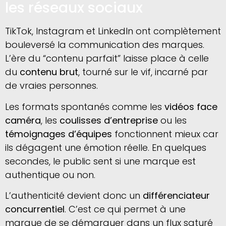
les réseaux sociaux
TikTok, Instagram et LinkedIn ont complètement
bouleversé la communication des marques.
L’ère du “contenu parfait” laisse place à celle
du
contenu brut
, tourné sur le vif, incarné par
de vraies personnes.
Les formats spontanés comme les
vidéos face
caméra
, les
coulisses d’entreprise
ou les
témoignages d’équipes
fonctionnent mieux car
ils dégagent une émotion réelle. En quelques
secondes, le public sent si une marque est
authentique ou non.
L’authenticité devient donc un
différenciateur
concurrentiel
. C’est ce qui permet à une
marque de se démarquer dans un flux saturé