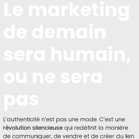
Le marketing
de demain
sera humain,
ou ne sera
pas
L’authenticité n’est pas une mode. C’est une
révolution silencieuse
qui redéfinit la manière
de communiquer, de vendre et de créer du lien.