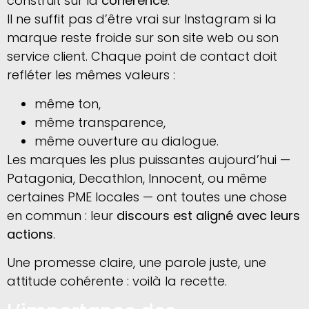
construit sur la
cohérence
.
Il ne suffit pas d’être vrai sur Instagram si la
marque reste froide sur son site web ou son
service client. Chaque point de contact doit
refléter les mêmes valeurs :
même ton,
même transparence,
même ouverture au dialogue.
Les marques les plus puissantes aujourd’hui —
Patagonia, Decathlon, Innocent, ou même
certaines PME locales — ont toutes une chose
en commun : leur
discours est aligné avec leurs
actions
.
Une promesse claire, une parole juste, une
attitude cohérente : voilà la recette.