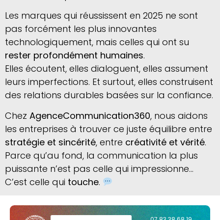
Les marques qui réussissent en 2025 ne sont
pas forcément les plus innovantes
technologiquement, mais celles qui ont su
rester profondément humaines
.
Elles écoutent, elles dialoguent, elles assument
leurs imperfections. Et surtout, elles construisent
des relations durables basées sur la confiance.
Chez
AgenceCommunication360
, nous aidons
les entreprises à trouver ce juste équilibre entre
stratégie et sincérité
, entre
créativité et vérité
.
Parce qu’au fond, la communication la plus
puissante n’est pas celle qui impressionne…
C’est celle qui
touche
.
07 83 38 68 19