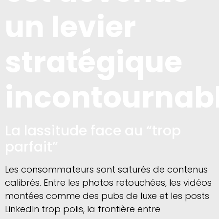
un levier
stratégique
incontournab
La lassitude face au “trop
parfait”
Les consommateurs sont saturés de contenus
calibrés. Entre les photos retouchées, les vidéos
montées comme des pubs de luxe et les posts
LinkedIn trop polis, la frontière entre