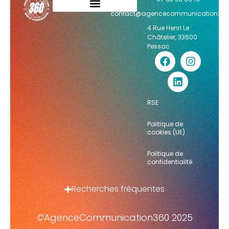
contact@agencecommunication36
4 Rue Henri Le
Châtelier, 33600
Pessac
RSE
Politique de
cookies (UE)
Politique de
confidentialité
Recherches fréquentes
©
AgenceCommunication360 2025