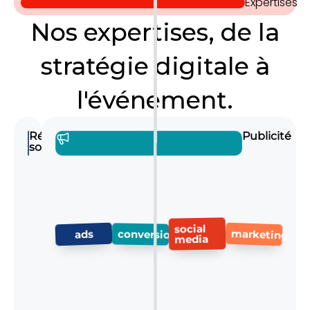
Expertises
Nos expertises, de la
stratégie digitale à
l'événement.
Réseaux
Publicité
sociaux
social
marketing
conversion
ads
media